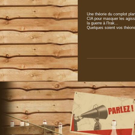
Une théorie du complot plan
CIA pour masquer les agisse
la guerre à l'Irak...
Quelques soient vos théori